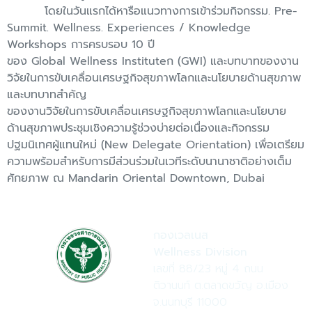
โดยในวันแรกได้หารือแนวทางการเข้าร่วมกิจกรรม. Pre-
Summit. Wellness. Experiences / Knowledge
Workshops การครบรอบ 10 ปี
ของ Global Wellness Instituteก (GWI) และบทบาทของงาน
วิจัยในการขับเคลื่อนเศรษฐกิจสุขภาพโลกและนโยบายด้านสุขภาพ
และบทบาทสำคัญ
ของงานวิจัยในการขับเคลื่อนเศรษฐกิจสุขภาพโลกและนโยบาย
ด้านสุขภาพประชุมเชิงความรู้ช่วงบ่ายต่อเนื่องและกิจกรรม
ปฐมนิเทศผู้แทนใหม่ (New Delegate Orientation) เพื่อเตรียม
ความพร้อมสำหรับการมีส่วนร่วมในเวทีระดับนานาชาติอย่างเต็ม
ศักยภาพ ณ Mandarin Oriental Downtown, Dubai
กองเวลเนส
Wellness Division
เลขที่ 88/23 หมู่ 4 ถนน
ติวานนท์ ต.ตลาดขวัญ อ.เมือง
จ.นนทบุรี 11000