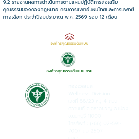
9.2 รายงานผลการดำเนินการตามแผนปฏิบัติการส่งเสริม
คุณธรรมของกองกฎหมาย กรมการแพทย์แผนไทยและการแพทย์
ทางเลือก ประจำปีงบประมาณ พ.ศ. 2569 รอบ 12 เดือน
องค์กรคุณธรรมต้นแบบ
องค์กรคุณธรรมต้นแบบ กรม
กองเวลเนส
Wellness Division
เลขที่ 88/23 หมู่ 4 ถนน
ติวานนท์ ต.ตลาดขวัญ อ.เมือง
จ.นนทบุรี 11000
โทรศัพท์ : (+66) 02-591-
7007 ต่อ 2507
เมล :